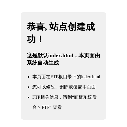
网站地图
星空·综合(体育中国)官方网站
☰
荣誉资质
企业简介
售后服务
企业文化
生产能力
加入我们
荣誉资质