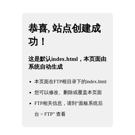
你好！欢迎访问星空·综合(体育中国)官方网站！
网站地图
星空·综合(体育中国)官方网站
网站